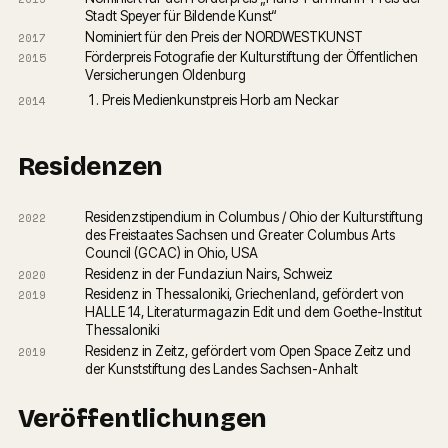
Stadt Speyer für Bildende Kunst“
Nominiert für den Preis der NORDWESTKUNST
2017
Förderpreis Fotografie der Kulturstiftung der Öffentlichen 
2015
Versicherungen Oldenburg
Preis Medienkunstpreis Horb am Neckar
2014
Residenzen
Residenzstipendium in Columbus / Ohio der Kulturstiftung 
2022
des Freistaates Sachsen und Greater Columbus Arts 
Council (GCAC) in Ohio, USA
Residenz in der Fundaziun Nairs, Schweiz
2020
Residenz in Thessaloniki, Griechenland, gefördert von 
2019
HALLE 14, Literaturmagazin Edit und dem Goethe-Institut 
Thessaloniki
Residenz in Zeitz, gefördert vom Open Space Zeitz und 
2019
der Kunststiftung des Landes Sachsen-Anhalt
Veröffentlichungen