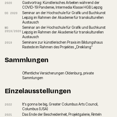
Gastvortrag: Künstlerisches Arbeiten während der 
2020
COVID-19 Pandemie, Intermedia Klasse HGB Leipzig
Seminar an der Hochschule für Grafik und Buchkunst 
SS 2020
Leipzig im Rahmen der Akademie für transkulturellen 
Austausch
Seminar an der Hochschule für Grafik und Buchkunst 
WS
2019/2020
Leipzig im Rahmen der Akademie für transkulturellen 
Austausch
Seminare zur künstlerischen Praxis im Bildungshaus 
2019
Rastede im Rahmen des Projektes „Dreiklang“
Sammlungen
Öffentliche Versicherungen Oldenburg, private 
Sammlungen
Einzelausstellungen
It's gonna be big, Greater Columbus Arts Council, 
2022
Columbus (USA)
Das Ende der Bescheidenheit, Projektgalerie, Rinteln
2021