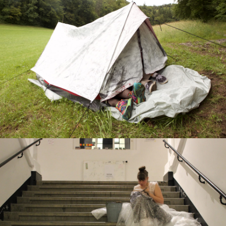
Die Kindliche Kaiserin
Magst Du...