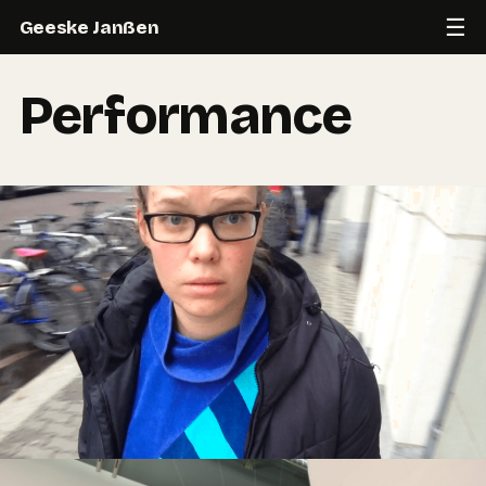
☰
Geeske Janßen
Performance