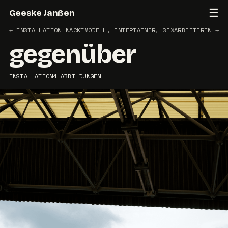
☰
Geeske Janßen
←
INSTALLATION
NACKTMODELL, ENTERTAINER, SEXARBEITERIN
→
gegenüber
INSTALLATION
4 ABBILDUNGEN