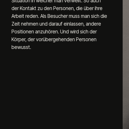
Situation in welcher man verweilt. So auch 
der Kontakt zu den Personen, die über ihre 
Arbeit reden. Als Besucher muss man sich die 
Zeit nehmen und darauf einlassen, andere 
Positionen anzuhören. Und wird sich der 
Körper, der vorübergehenden Personen 
bewusst.