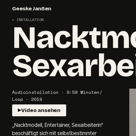
Geeske Janßen
←
INSTALLATION
Nacktmod
Sexarbei
Audioinstallation · 9:58 Minuten/
Loop · 2019
Video ansehen
▶
„Nacktmodell, Entertainer, Sexarbeiterin“ 
beschäftigt sich mit selbstbestimmter 