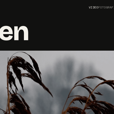
VIDEO
FOTOGRAF
en