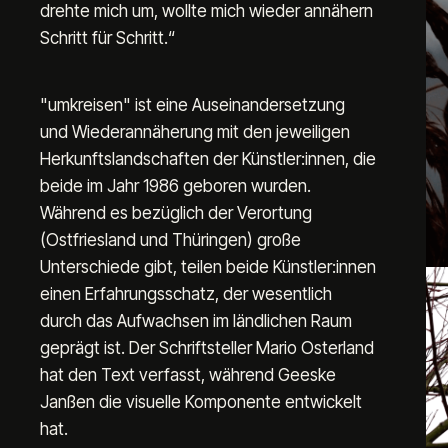
drehte mich um, wollte mich wieder annähern 
Schritt für Schritt.“
"umkreisen" ist eine Auseinandersetzung 
und Wiederannäherung mit den jeweiligen 
Herkunftslandschaften der Künstler:innen, die 
beide im Jahr 1986 geboren wurden. 
Während es bezüglich der Verortung 
(Ostfriesland und Thüringen) große 
Unterschiede gibt, teilen beide Künstler:innen 
einen Erfahrungsschatz, der wesentlich 
durch das Aufwachsen im ländlichen Raum 
geprägt ist. Der Schriftsteller Mario Osterland 
hat den Text verfasst, während Geeske 
Janßen die visuelle Komponente entwickelt 
hat.