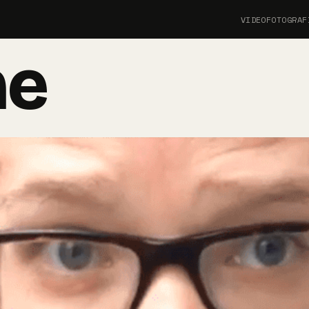
VIDEO
FOTOGRAF
me