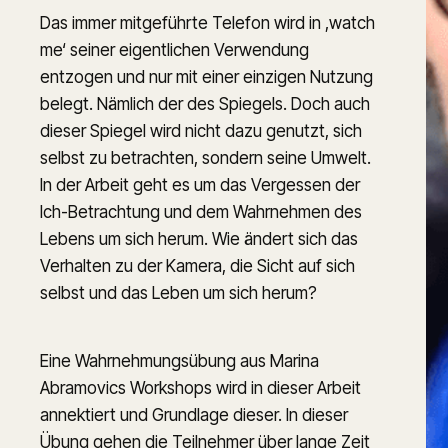
Das immer mitgeführte Telefon wird in ,watch 
me‘ seiner eigentlichen Verwendung 
entzogen und nur mit einer einzigen Nutzung 
belegt. Nämlich der des Spiegels. Doch auch 
dieser Spiegel wird nicht dazu genutzt, sich 
selbst zu betrachten, sondern seine Umwelt. 
In der Arbeit geht es um das Vergessen der 
Ich-Betrachtung und dem Wahrnehmen des 
Lebens um sich herum. Wie ändert sich das 
Verhalten zu der Kamera, die Sicht auf sich 
selbst und das Leben um sich herum?
Eine Wahrnehmungsübung aus Marina 
Abramovics Workshops wird in dieser Arbeit 
annektiert und Grundlage dieser. In dieser 
Übung gehen die Teilnehmer über lange Zeit 