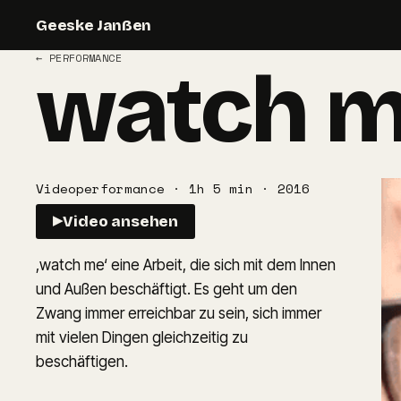
Geeske Janßen
←
PERFORMANCE
watch 
Videoperformance · 1h 5 min · 2016
Video ansehen
▶
,watch me‘ eine Arbeit, die sich mit dem Innen 
und Außen beschäftigt. Es geht um den 
Zwang immer erreichbar zu sein, sich immer 
mit vielen Dingen gleichzeitig zu 
beschäftigen.